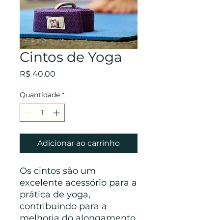
Cintos de Yoga
Preço
R$ 40,00
Quantidade
*
Adicionar ao carrinho
Os cintos são um
excelente acessório para a
prática de yoga,
contribuindo para a
melhoria do alongamento